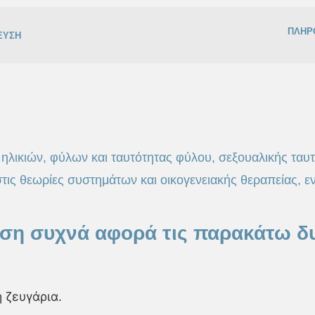
ΠΛΗΡ
ΕΥΣΗ
ηλικιών, φύλων και ταυτότητας φύλου, σεξουαλικής ταυ
στις θεωρίες συστημάτων και οικογενειακής θεραπείας, 
ση συχνά αφορά τις παρακάτω δυ
 ζευγάρια.