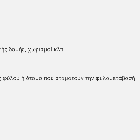
ής δομής, χωρισμοί κλπ.
ς φύλου ή άτομα που σταματούν την φυλομετάβασή