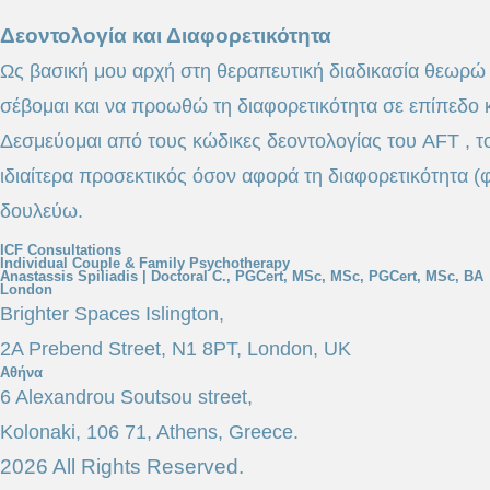
Δεοντολογία και Διαφορετικότητα
Ως βασική μου αρχή στη θεραπευτική διαδικασία θεωρώ τ
σέβομαι και να προωθώ τη διαφορετικότητα σε επίπεδο κ
Δεσμεύομαι από τους κώδικες δεοντολογίας του AFT , τ
ιδιαίτερα προσεκτικός όσον αφορά τη διαφορετικότητα (φ
δουλεύω.
ICF Consultations
Individual Couple & Family Psychotherapy
Anastassis Spiliadis | Doctoral C., PGCert, MSc, MSc, PGCert, MSc, BA
London
Brighter Spaces Islington,
2A Prebend Street, N1 8PT, London, UK
Αθήνα
6 Alexandrou Soutsou street,
Kolonaki, 106 71, Athens, Greece.
2026 All Rights Reserved.