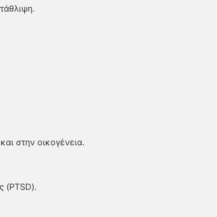
τάθλιψη.
και στην οικογένεια.
ς (PTSD).