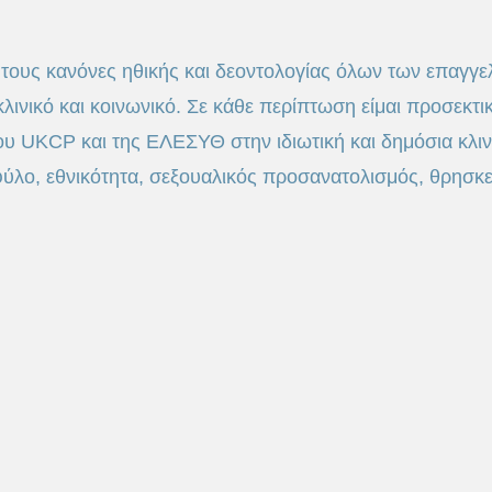
ους κανόνες ηθικής και δεοντολογίας όλων των επαγγελμ
λινικό και κοινωνικό. Σε κάθε περίπτωση είμαι προσεκτι
ου UKCP και της ΕΛΕΣΥΘ στην ιδιωτική και δημόσια κλιν
ύλο, εθνικότητα, σεξουαλικός προσανατολισμός, θρησκεία