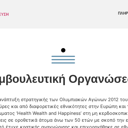
ΠΛΗ
ΕΥΣΗ
μβουλευτική Οργανώσ
 ανάπτυξη στρατηγικής των Ολυμπιακών Αγώνων 2012 του
ρες και από διαφορετικές εθνικότητες στην Ευρώπη και τ
ματος ‘Health Wealth and Happiness’ στη μη κερδοσκοπι
εις σε οροθετικά άτομα άνω των 50 ετών με σκοπό την 
τό έτυχε κρατικής αναγνώρισης και επιχορηγήθηκε σε εθν