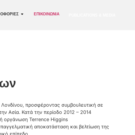
ΡΟΦΟΡΙΕΣ
ΕΠΙΚΟΙΝΩΝΙΑ
PUBLICATIONS & MEDIA
εων
 Λονδίνου, προσφέροντας συμβουλευτική σε
ην Ασία. Κατά την περίοδο 2012 – 2014
κή οργάνωση Terrence Higgins
επαγγελματική αποκατάσταση και βελτίωση της
ικό επίπεδο.