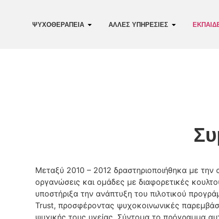
ΨΥΧΟΘΕΡΑΠΕΙΑ
ΑΛΛΕΣ ΥΠΗΡΕΣΙΕΣ
ΕΚΠΑΙΔ
Συ
Μεταξύ 2010 – 2012 δραστηριοποιήθηκα με την
οργανώσεις και ομάδες με διαφορετικές κουλτού
υποστήριξα την ανάπτυξη του πιλοτικού προγράμ
Trust, προσφέροντας ψυχοκοινωνικές παρεμβάσ
ψυχικής τους υγείας. Σύντομα το πρόγραμμα αυ