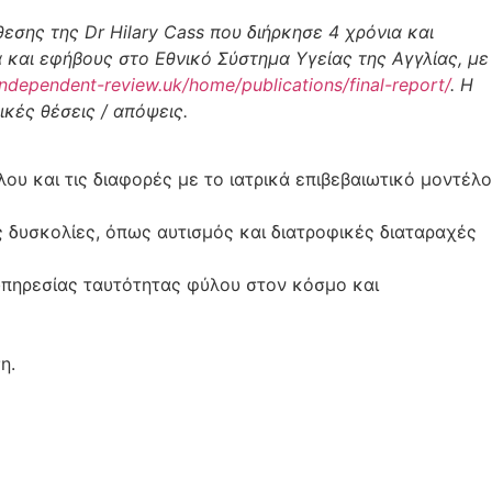
εσης της Dr Hilary Cass που διήρκησε 4 χρόνια και
 και εφήβους στο Εθνικό Σύστημα Υγείας της Αγγλίας, με
.independent-review.uk/home/publications/final-report/
. Η
ικές θέσεις / απόψεις.
ου και τις διαφορές με το ιατρικά επιβεβαιωτικό μοντέλο
 δυσκολίες, όπως αυτισμός και διατροφικές διαταραχές
 υπηρεσίας ταυτότητας φύλου στον κόσμο και
ση.