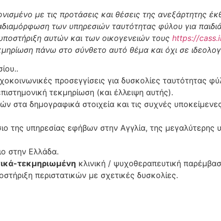
νισμένο με τις προτάσεις και θέσεις της ανεξάρτητης έκθ
αδιαμόρφωση των υπηρεσιών ταυτότητας φύλου για παιδιά
υποστήριξη αυτών και των οικογενειών τους
https://cass
κμηρίωση πάνω στο σύνθετο αυτό θέμα και όχι σε ιδεολογ
ίου..
χοκοινωνικές προσεγγίσεις για δυσκολίες ταυτότητας φύλ
επιστημονική τεκμηρίωση (και έλλειψη αυτής).
ών στα δημογραφικά στοιχεία και τις συχνές υποκείμενες
ίσιο της υπηρεσίας εφήβων στην Αγγλία, της μεγαλύτερης
ιο στην Ελλάδα.
νικά-τεκμηριωμένη
κλινική / ψυχοθεραπευτική παρέμβα
οστήριξη περιστατικών με σχετικές δυσκολίες.