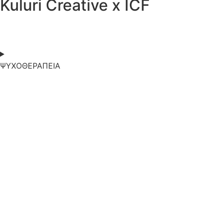
Kuluri Creative x ICF
ΨΥΧΟΘΕΡΑΠΕΙΑ