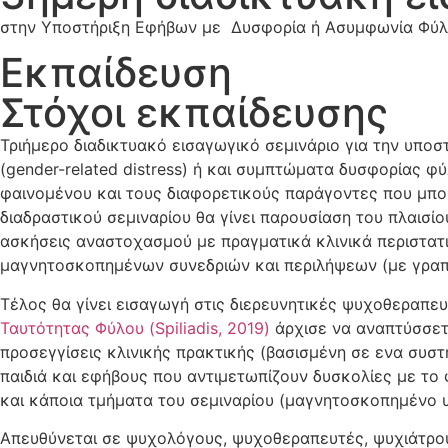
στην Υποστήριξη Εφήβων με Δυσφορία ή Ασυμφωνία Φύλ
Εκπαίδευση
Στόχοι εκπαίδευσης
Τριήμερο διαδικτυακό εισαγωγικό σεμινάριο για την υπο
(gender-related distress) ή και συμπτώματα δυσφορίας φ
φαινομένου και τους διαφορετικούς παράγοντες που μπορ
διαδραστικού σεμιναρίου θα γίνει παρουσίαση του πλαισίο
ασκήσεις αναστοχασμού με πραγματικά κλινικά περιστατικ
μαγνητοσκοπημένων συνεδριών και περιλήψεων (με γραπ
Τέλος θα γίνει εισαγωγή στις διερευνητικές ψυχοθεραπε
Ταυτότητας Φύλου (Spiliadis, 2019)
άρχισε να αναπτύσσετα
προσεγγίσεις κλινικής πρακτικής (βασισμένη σε ενα συσ
παιδιά και εφήβους που αντιμετωπίζουν δυσκολίες με το 
και κάποια τμήματα του σεμιναρίου (μαγνητοσκοπημένο υλ
Απευθύνεται σε ψυχολόγους, ψυχοθεραπευτές, ψυχιάτρους