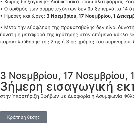
• Χώρος διεξαγωγής: Διαδικτυακά μέσω πλατφόρμας Zo
• Ο αριθμός των συμμετεχόντων δεν θα ξεπερνά τα 14 ά
• Ημέρες και ώρες:
3 Νοεμβρίου, 17 Νοεμβρίου, 1 Δεκεμβ
• Μετά την εξόφληση της προκαταβολής δεν είναι δυνατή
δυνατή η μεταφορά της κράτησης στον επόμενο κύκλο εκ
παρακολούθησης της 2 ης ή 3 ης ημέρας του σεμιναρίου,
3 Νοεμβρίου, 17 Νοεμβρίου,
3ήμερη εισαγωγική εκ
στην Υποστήριξη Εφήβων με Δυσφορία ή Ασυμφωνία Φύλ
Κράτηση θέσης