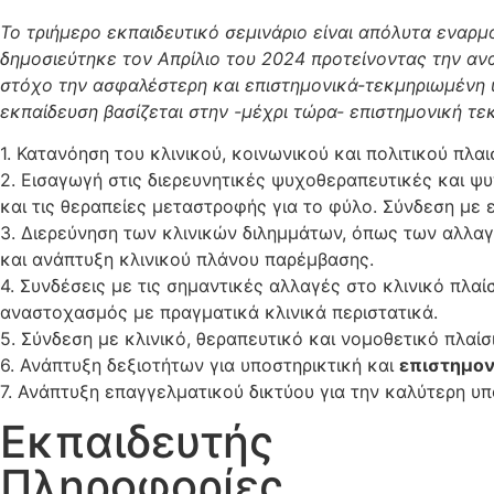
Το τριήμερο εκπαιδευτικό σεμινάριο είναι απόλυτα εναρμο
δημοσιεύτηκε τον Απρίλιο του 2024 προτείνοντας την αν
στόχο την ασφαλέστερη και επιστημονικά-τεκμηριωμένη 
εκπαίδευση βασίζεται στην -μέχρι τώρα- επιστημονική τε
1. Κατανόηση του κλινικού, κοινωνικού και πολιτικού πλαισ
2. Εισαγωγή στις διερευνητικές ψυχοθεραπευτικές και ψυ
και τις θεραπείες μεταστροφής για το φύλο. Σύνδεση με 
3. Διερεύνηση των κλινικών διλημμάτων, όπως των αλλαγ
και ανάπτυξη κλινικού πλάνου παρέμβασης.
4. Συνδέσεις με τις σημαντικές αλλαγές στο κλινικό πλα
αναστοχασμός με πραγματικά κλινικά περιστατικά.
5. Σύνδεση με κλινικό, θεραπευτικό και νομοθετικό πλαίσ
6. Ανάπτυξη δεξιοτήτων για υποστηρικτική και
επιστημο
7. Ανάπτυξη επαγγελματικού δικτύου για την καλύτερη υπ
Εκπαιδευτής
Πληροφορίες