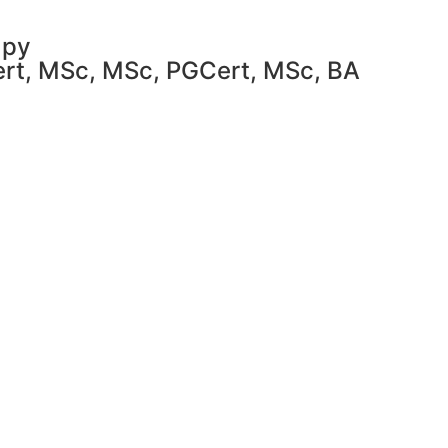
apy
Cert, MSc, MSc, PGCert, MSc, BA