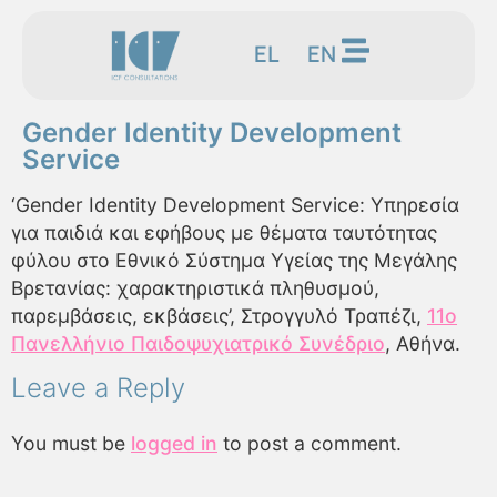
EL
EN
Gender Identity Development
Service
‘Gender Identity Development Service: Υπηρεσία
για παιδιά και εφήβους με θέματα ταυτότητας
φύλου στο Εθνικό Σύστημα Υγείας της Μεγάλης
Βρετανίας: χαρακτηριστικά πληθυσμού,
παρεμβάσεις, εκβάσεις’, Στρογγυλό Τραπέζι,
11ο
Πανελλήνιο Παιδοψυχιατρικό Συνέδριο
, Αθήνα.
Leave a Reply
You must be
logged in
to post a comment.